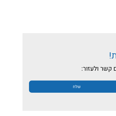
!
 קשר ולעזור:
שלח