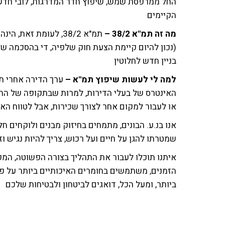
החל ממרפסת שמש, שיפוץ חדר המדרגות, לובי חדש לב
הקיימים
מה זה תמ"א 38/2 –
תמ"א 38/2, לעומת זא
בניין חדש לחלוטין
למה לי לעשות שיפוץ תמ"א –
האינטרס של בעלי הדירות, למרות שבתקופה של התמ"
או לעבור למקום אחר לצורך שכירות, אבל לטווח הא
שמטרתו להגן על חיים ועל רכוש, צריך להיות נגיש וזמ
איתנו תוכלו לעבור את התהליך בצורה הפשוטה, המקצ
הזמנים, משתמשים בחומרים האיכותיים ביותר על פ
ביותר, ומעל הכל, דואגים לביטחון ולבטיחות שלכם