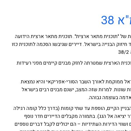
 38
 של "תוכנית מתאר ארצית". תוכנית מתאר ארצית הידועה
לעידוד חיזוק הבנייה בישראל. דיירים שגיבשו הסכמה לתוכנית כזו
יחס לתוכנית הארצית שמטרתה לחזק מבנים קיימים מפני רעידות
אל ממוקמת לאורך השבר הסורי-אפריקאי והיא נמצאת
 שונות. למרות שזה המצב, ישנם מבנים רבים בישראל
אדמה בעוצמה גבוהה.
יזוק הבניין הקיים, הוספת עד שתי קומות (בדרך כלל קומה רגילה
ר יציאה אל הגג). בתמורה מקבלים הדיירים חדר נוסף
שווי הדירות העתידיות – הם יכולים לקבל דברים נוספים