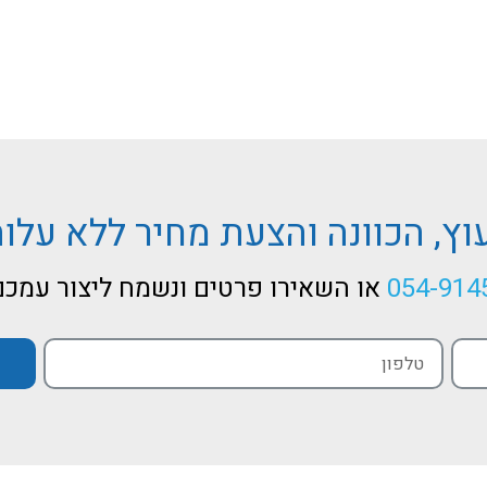
עוץ, הכוונה והצעת מחיר ללא עלות
054-914
או השאירו פרטים ונשמח ליצור עמכם