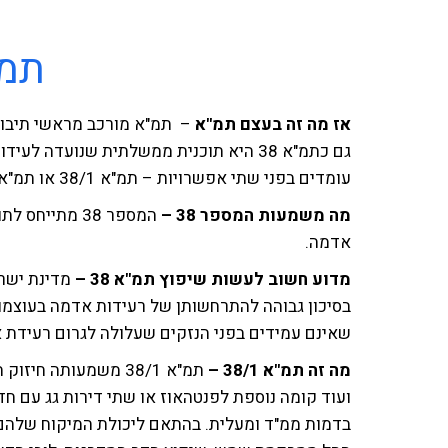
תמ"א
אז מה זה בעצם תמ"א
– תמ"א מורכב מראשי תיבות
גם כתמ"א 38 היא תוכנית ממשלתית שנועדה 
עומדים בפני שתי אפשרויות – תמ"א 38/1 או תמ"א 38/2
מה משמעות המספר 38 –
המספר 38 מתי
אדמה.
מדוע חשוב לעשות שיפוץ תמ"א 38 –
מדינת ישר
בסיכון גבוהה להתרחשותן של רעידות אדמה בעוצמות
שאינם עמידים בפני הנזקים שעלולה לגרום רעידת 
מה זה תמ"א 38/1 –
תמ"א 38/1 משמעותה ח
ועוד קומה נוספת לפנטהאוז או שתי דירות גג עם חד
בדמות ממ"ד ומעלית. בהתאם ליכולת המיקוח שלהם ו