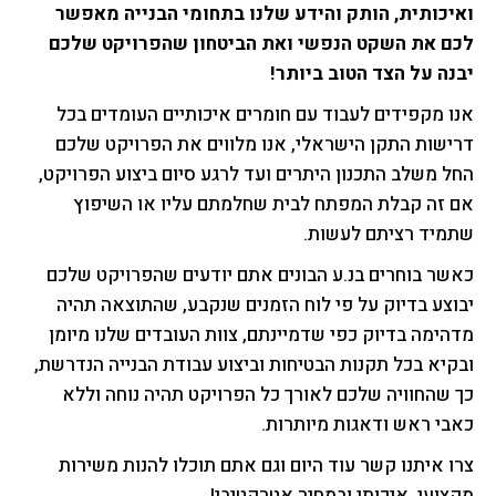
ואיכותית, הותק והידע שלנו בתחומי הבנייה מאפשר
לכם את השקט הנפשי ואת הביטחון שהפרויקט שלכם
יבנה על הצד הטוב ביותר!
אנו מקפידים לעבוד עם חומרים איכותיים העומדים בכל
דרישות התקן הישראלי, אנו מלווים את הפרויקט שלכם
החל משלב התכנון היתרים ועד לרגע סיום ביצוע הפרויקט,
אם זה קבלת המפתח לבית שחלמתם עליו או השיפוץ
שתמיד רציתם לעשות.
כאשר בוחרים בנ.ע הבונים אתם יודעים שהפרויקט שלכם
יבוצע בדיוק על פי לוח הזמנים שנקבע, שהתוצאה תהיה
מדהימה בדיוק כפי שדמיינתם, צוות העובדים שלנו מיומן
ובקיא בכל תקנות הבטיחות וביצוע עבודת הבנייה הנדרשת,
כך שהחוויה שלכם לאורך כל הפרויקט תהיה נוחה וללא
כאבי ראש ודאגות מיותרות.
צרו איתנו קשר עוד היום וגם אתם תוכלו להנות משירות
מקצועי, איכותי ובמחיר אטרקטיבי!