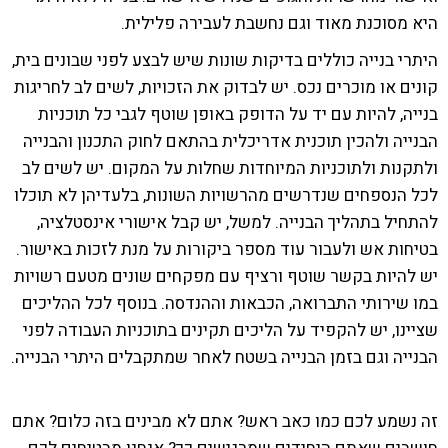
היא מסוכנת מאוד וגם נחשבת לעבירה פלילית.
היתרי בנייה כוללים בדיקות שונות שיש לבצע לפני שבונים בית,
קונים או מוכרים נכס. יש לבדוק את הזכויות, לשים לב לחריגות
בנייה, להיות עם יד על הדופק באופן שוטף לגבי כל תוכניות
הבנייה ולהכין תוכנית אדריכלית בהתאם לחוק התכנון והבנייה
ולתקנות ולתוכניות המיוחדות שחלות על המקום. יש לשים לב
לכל הנספחים שנדרשים מהרשויות השונות, בלעדיהן לא תוכלו
להתחיל בתהליך הבנייה. למשל, יש קבל אישורי אינסטלציה,
בטיחות אש ולעבור עוד מספר ביקורות על מנת לזכות באישור.
יש להיות בקשר שוטף ורציף עם מפקחים שונים מטעם רשויות
במו שירותי התברואה, הכבאות וההנדסה. בנוסף לכל ההליכים
שציינו, יש להקפיד על הליכים תקינים בתוכניות העבודה לפני
הבנייה וגם בזמן הבנייה בשטח לאחר שמתקבלים היתרי הבנייה.
זה נשמע לכם כמו כאב ראש? אתם לא מבינים בזה כלום? אתם