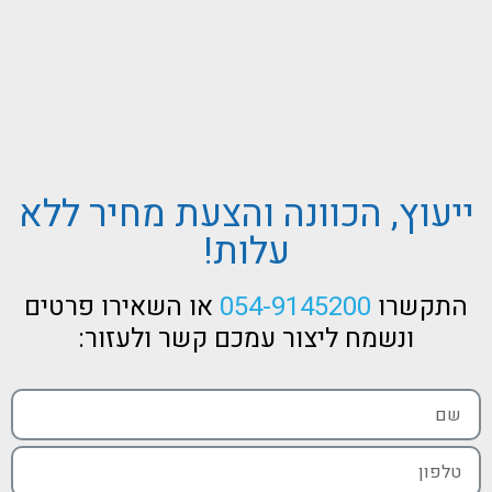
ייעוץ, הכוונה והצעת מחיר ללא
עלות!
התקשרו
054-9145200
או השאירו פרטים
ונשמח ליצור עמכם קשר ולעזור: