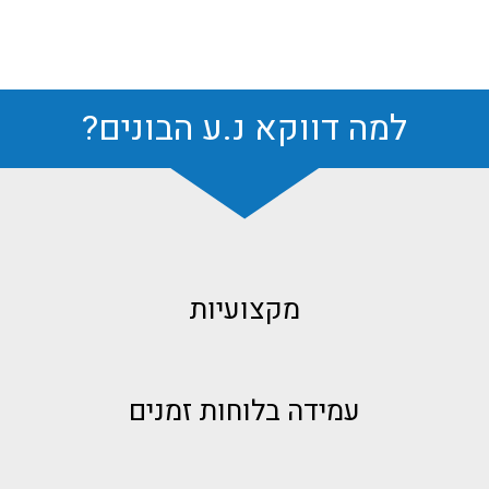
למה דווקא נ.ע הבונים?
מקצועיות
עמידה בלוחות זמנים