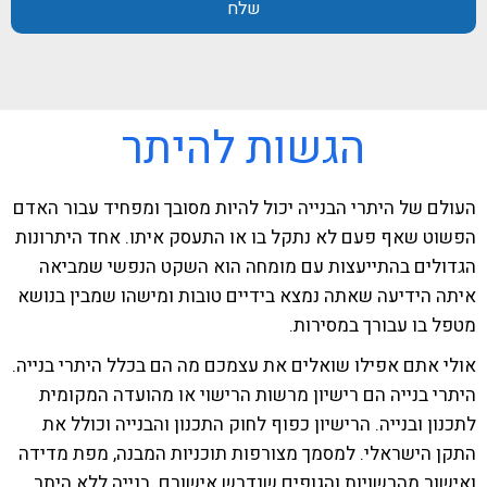
שלח
הגשות להיתר
העולם של היתרי הבנייה יכול להיות מסובך ומפחיד עבור האדם
הפשוט שאף פעם לא נתקל בו או התעסק איתו. אחד היתרונות
הגדולים בהתייעצות עם מומחה הוא השקט הנפשי שמביאה
איתה הידיעה שאתה נמצא בידיים טובות ומישהו שמבין בנושא
מטפל בו עבורך במסירות.
אולי אתם אפילו שואלים את עצמכם מה הם בכלל היתרי בנייה.
היתרי בנייה הם רישיון מרשות הרישוי או מהועדה המקומית
לתכנון ובנייה. הרישיון כפוף לחוק התכנון והבנייה וכולל את
התקן הישראלי. למסמך מצורפות תוכניות המבנה, מפת מדידה
ואישור מהרשויות והגופים שנדרש אישורם. בנייה ללא היתר